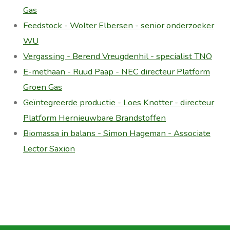
Gas
Feedstock - Wolter Elbersen - senior onderzoeker
WU
Vergassing - Berend Vreugdenhil - specialist TNO
E-methaan - Ruud Paap - NEC directeur Platform
Groen Gas
Geïntegreerde productie - Loes Knotter - directeur
Platform Hernieuwbare Brandstoffen
Biomassa in balans - Simon Hageman - Associate
Lector Saxion